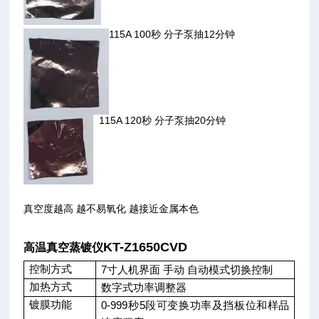
115A 100秒 分子泵抽12分钟
115A 120秒 分子泵抽20分钟
真空度越高 越不易氧化 越接近金属本色
KT-Z1650CVD
高温真空蒸镀仪
控制方式
7
寸人机界面 手动 自动模式切换控制
加热方式
数字式功率调整器
镀膜功能
0-999
秒
5
段可变换功率及挡板位和样品