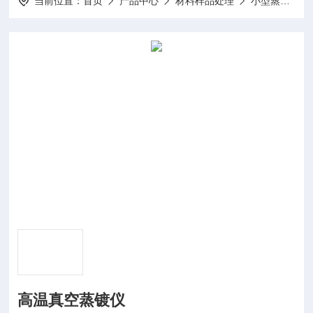
当前位置：
首页
产品中心
材料样品处理
小型蒸镀仪
高温真空蒸镀仪