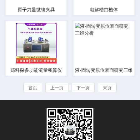
原子力显微镜夹具
电解槽由槽体
郑科探多功能流量积算仪
液-固转变原位表面研究三维分
首页
上一页
下一页
末页