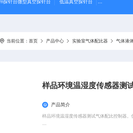
μm探针台微型真空探针台
低温真空探针台
小型蒸镀仪
当前位置：
首页
产品中心
实验室气体配比器
气体液
样品环境温湿度传感器测
产品简介
样品环境温湿度传感器测试气体配比控制器。
• 采用的恒功率传感器原理，在温度变化时