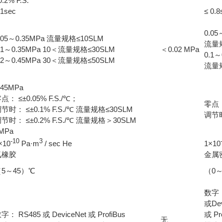
0.2% F.S.
 1sec
≤ 0.8
0.05
.05～0.35MPa 流量规格≤10SLM
流量规
.1～0.35MPa 10＜流量规格≤30SLM
＜0.02 MPa
0.1～
.2～0.45MPa 30＜流量规格≤50SLM
流量
.45MPa
点： ≤±0.05% F.S./℃；
零点：
节时： ≤±0.1% F.S./℃ 流量规格≤30SLM
调节时
节时： ≤±0.2% F.S./℃ 流量规格＞30SLM
MPa
-10
3
×10
Pa·m
/ sec He
1×10
氟橡胶
金属
（5～45）℃
（0
数字：
或Dev
字： RS485 或 DeviceNet 或 ProfiBus
或 Pr
无