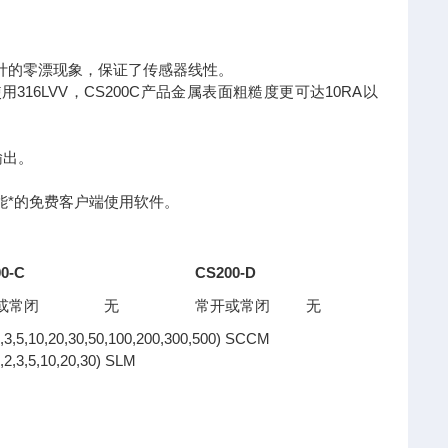
计的零漂现象，保证了传感器线性。
16LVV，CS200C产品金属表面粗糙度更可达10RA以
输出。
能*的免费客户端使用软件。
0-C
CS200-D
或常闭
无
常开或常闭
无
,3,5,10,20,30,50,100,200,300,500) SCCM
,2,3,5,10,20,30) SLM