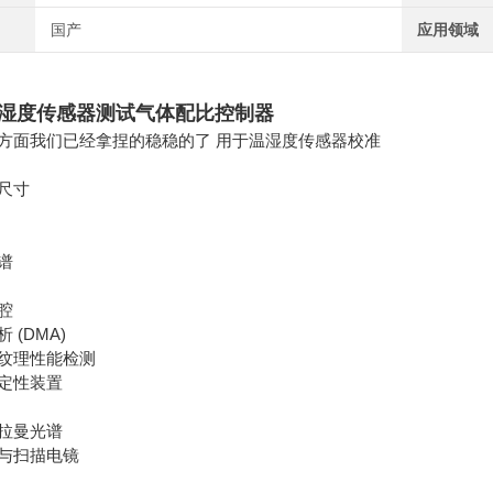
国产
应用领域
湿度传感器测试气体配比控制器
方面我们已经拿捏的稳稳的了 用于温湿度传感器校准
测试
尺寸
谱
腔
 (DMA)
纹理性能检测
定性装置
拉曼光谱
与扫描电镜