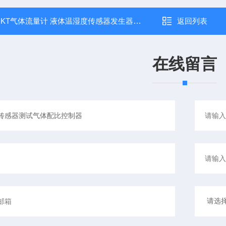
：
KT气体流量计 液体温湿度传感器发生器配比器
返回列表
在线留言