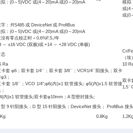
拟：(0～5)VDC 或(4～20)mA 或(0～20)mA
模拟：
或(4
或(0
字：:RS485 或 DeviceNet 或 ProfiBus
拟：(0～5)VDC 或(4～20)mA 或(0～20)mA
没有零点校正时＜0.6%F.S./年
8 ～ ±16 VDC (双极)或 +14 ～ +28 VDC (单极)
Cr/
常态
（埃
5 Ra
10 R
卡套 φ6；双卡套 1/4´´；双卡套 3/8´´；VCR1/4´´阳接头；双卡
套φ3；
双卡套
卡套 1/8´´；VCO 1/4";φ6(内)x1 软管接头; φ5(内)x1.5 软管接
1.5
头；
4(内)x1 软管接头;双卡套φ10mm；A 型密封接头;
 型 9 针阳接头；D 型 15 针阳接头；DeviceNet 接头； ProfiBus
 Kg
0.8Kg
1.2K