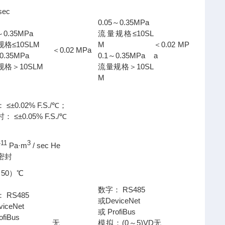
sec
0.05～0.35MPa
～0.35MPa
流量规格≤10SL
格≤10SLM
M
＜0.02 MP
＜0.02 MPa
0.35MPa
0.1～0.35MPa
a
规格＞10SLM
流量规格＞10SL
M
 ≤±0.02% F.S./℃；
： ≤±0.05% F.S./℃
-11
3
Pa·m
/ sec He
密封
～50）℃
数字： RS485
 RS485
或DeviceNet
iceNet
或 ProfiBus
ofiBus
无
模拟：(0～5)VD
无