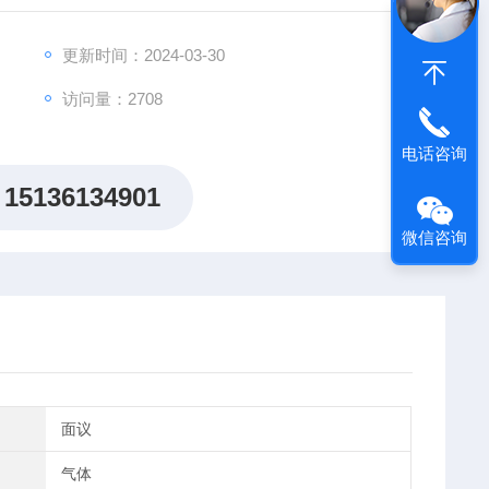
更新时间：2024-03-30
与气体接触的表面金属材料全部使用316LVV，CS200C
访问量：2708
0D产品金属表面粗糙度可达25RA。
电话咨询
15136134901
微信咨询
面议
气体