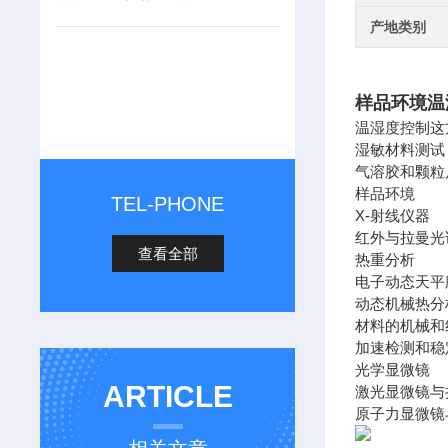
产地类别
样品环境温
温湿度控制这
湿敏材料
气溶胶和颗粒
样品环境
TEL-PHONE
X-射线仪器
红外与拉曼光
查看全部
热重分析
电子动态天平
动态机械热分析
材料的机械和
加速检测和稳
光学显微镜
ARTICLE
激光显微镜与
原子力显微镜