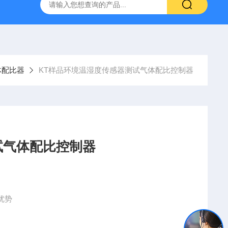
定制不锈钢真空腔体
KT-Z4019MRL4T小型真空探针台
体配比器
KT样品环境温湿度传感器测试气体配比控制器
试气体配比控制器
优势
进行相应的补偿，从根本上抑制了流量计的零漂现象，保证