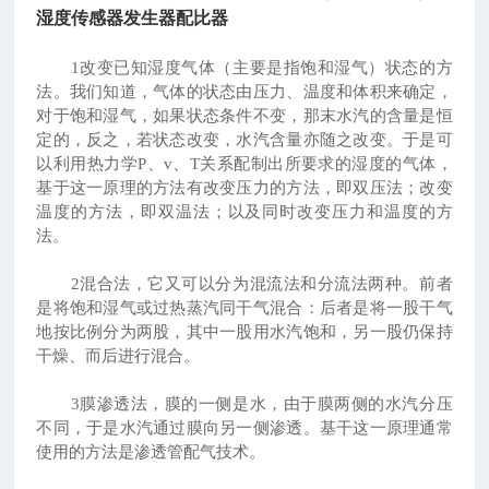
湿度传感器发生器配比器
1改变已知湿度气体（主要是指饱和湿气）状态的方
法。我们知道，气体的状态由压力、温度和体积来确定，
对于饱和湿气，如果状态条件不变，那末水汽的含量是恒
定的，反之，若状态改变，水汽含量亦随之改变。于是可
以利用热力学P、v、T关系配制出所要求的湿度的气体，
基于这一原理的方法有改变压力的方法，即双压法；改变
温度的方法，即双温法；以及同时改变压力和温度的方
法。
2混合法，它又可以分为混流法和分流法两种。前者
是将饱和湿气或过热蒸汽同干气混合：后者是将一股干气
地按比例分为两股，其中一股用水汽饱和，另一股仍保持
干燥、而后进行混合。
3膜渗透法，膜的一侧是水，由于膜两侧的水汽分压
不同，于是水汽通过膜向另一侧渗透。基干这一原理通常
使用的方法是渗透管配气技术。