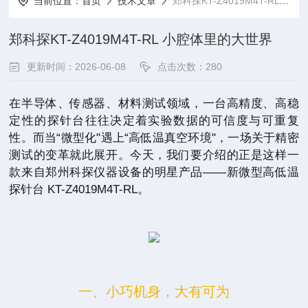
当前位置：
首页
技术文章
郑科探KT-Z4019M4T-RL 小腔体里的大世界
郑科探KT-Z4019M4T-RL 小腔体里的大世界
更新时间：2026-06-08
点击次数：280
在半导体、传感器、材料测试领域，一台高精度、高稳
定性的探针台往往决定着实验数据的可信度与可重复
性。而当“微型化"遇上“高低温真空环境"，一场关于精密
测试的变革就此展开。今天，我们要介绍的正是这样一
款来自郑州科探仪器设备的明星产品——新微型高低温
探针台 KT-Z4019M4T-RL。
一、小巧机身，大有可为