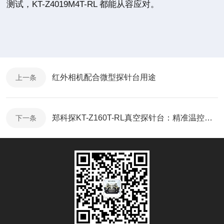
测试，KT-Z4019M4T-RL 都能从容应对。
红外相机配合微型探针台用途
上一条
郑科探KT-Z160T-RL真空探针台：精准温控与多轴调节的科研利器
下一条