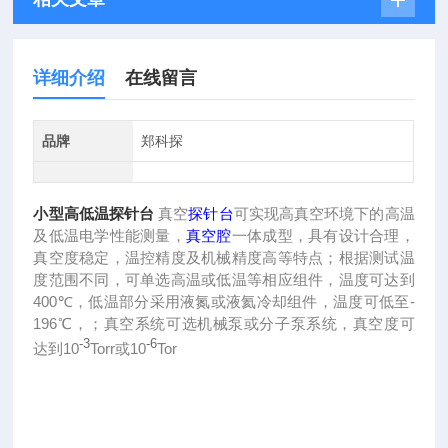
详细介绍
在线留言
品牌
郑科探
小型高低温探针台
真空
探针台
可实现高真空环境下的高温
及低温电学性能测量，
真空腔
一体成型，具有设计合理，
真空度稳定，温控精度及机械精度高等特点；根据测试温
度范围不同，可单选高温或低温等相应组件，温度可达到
400
-
℃
，低温部分采用液氮或液氦冷却组件，温度可低至
196
℃，；真空系统可选机械泵或分子泵系统，真空度可
-3
-6
10
Torr
10
Tor
达到
或