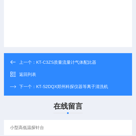
上一个：
KT-C3ZS质量流量计气体配比器
返回列表
下一个：
KT-S2DQX郑州科探仪器等离子清洗机
在线留言