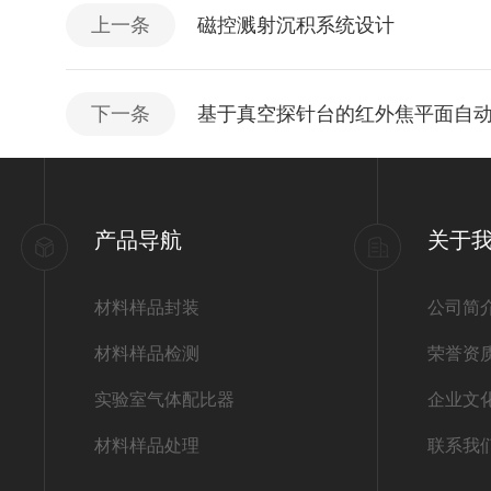
上一条
磁控溅射沉积系统设计
下一条
基于真空探针台的红外焦平面自
产品导航
关于
材料样品封装
公司简
材料样品检测
荣誉资
实验室气体配比器
企业文
材料样品处理
联系我