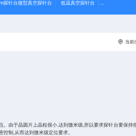
μm探针台微型真空探针台
低温真空探针台
小型蒸镀仪
当前
。由于晶圆片上晶粒很小,达到微米级,所以要求探针台要保持
密控制,从而达到微米级定位要求。