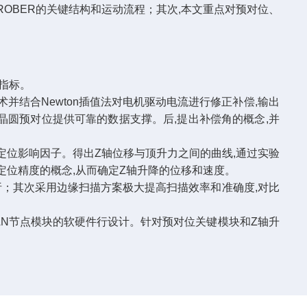
ROBER的关键结构和运动流程；其次,本文重点对预对位、
指标。
并结合Newton插值法对电机驱动电流进行修正补偿,输出
晶圆预对位提供可靠的数据支撑。后,提出补偿角的概念,并
定位影响因子。得出Z轴位移与顶升力之间的曲线,通过实验
定位精度的概念,从而确定Z轴升降的位移和速度。
分析；其次采用边缘扫描方案极大提高扫描效率和准确度,对比
CAN节点模块的软硬件行设计。针对预对位关键模块和Z轴升