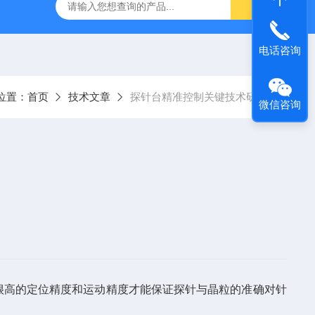
定制不锈钢真空腔体
KT-Z4019MRL4T小型真空探针台
电话咨询
位置：
首页
技术文章
探针台精准控制关键技术研究
微信咨询
很高的定位精度和运动精度才能保证探针与晶粒的准确对针