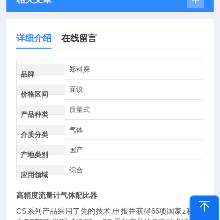
详细介绍
在线留言
郑科探
品牌
面议
价格区间
质量式
产品种类
气体
介质分类
国产
产地类别
综合
应用领域
高精度流量计气体配比器
CS系列产品采用了先的技术,申报并获得66项国家z利,其