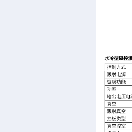
水冷型磁控
控制方式
溅射电源
镀膜功能
功率
输出电压电
真空
溅射真空
挡板类型
真空腔室