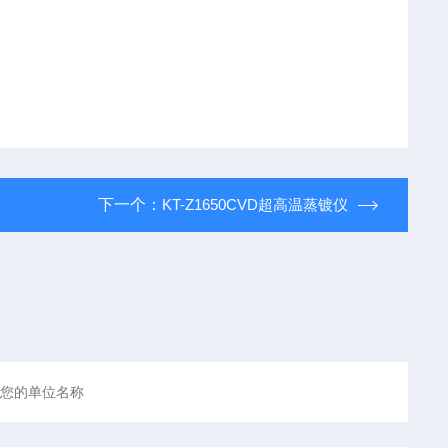
下一个：
KT-Z1650CVD超高温蒸镀仪