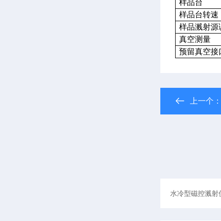
样品台
样品台转速
样品溅射源
真空测量
预留真空接
上一个