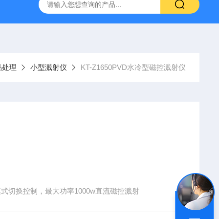
定制不锈钢真空腔体
KT-Z4019MRL4T小型真空探针台
品处理
小型溅射仪
KT-Z1650PVD水冷型磁控溅射仪
式切换控制，最大功率1000w直流磁控溅射