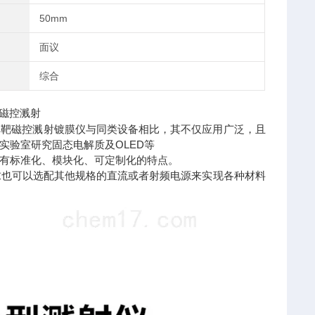
50mm
面议
综合
流磁控溅射
单靶磁控溅射镀膜仪与同类设备相比，其不仅应用广泛，且
实验室研究固态电解质及OLED等
有标准化、模块化、可定制化的特点。
求也可以选配其他规格的直流或者射频电源来实现各种材料