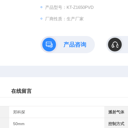
产品型号：KT-Z1650PVD
厂商性质：生产厂家
产品咨询
在线留言
郑科探
溅射气体
50mm
控制方式