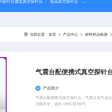
μm探针台微型真空探针台
低温真空探针台
小型蒸镀仪
当前位置：
首页
产品中心
材料样品检测
气震台配便携式真空探针
产品简介
气震台配便携式真空探针台，气震台充气后
功能齐全，温控-196℃至350℃