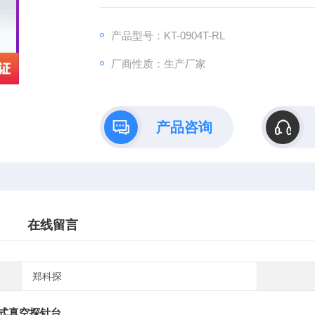
产品型号：KT-0904T-RL
厂商性质：生产厂家
产品咨询
在线留言
郑科探
式真空探针台