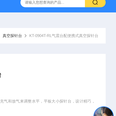
定制不锈钢真空腔体
KT-Z4019MRL4T小型真空探针台
真空探针台
KT-0904T-RL气震台配便携式真空探针台
台
以充气和放气来调整水平，平板大小探针台，设计精巧，