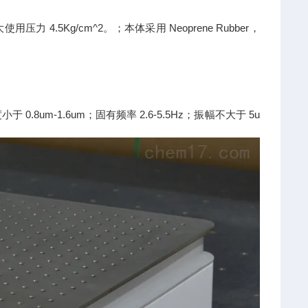
大使用压力
4.5Kg/cm^2
。；本体采用
Neoprene Rubber
，
度小于
0.8um-1.6um
；固有频率
2.6-5.5Hz
；振幅不大于
5u