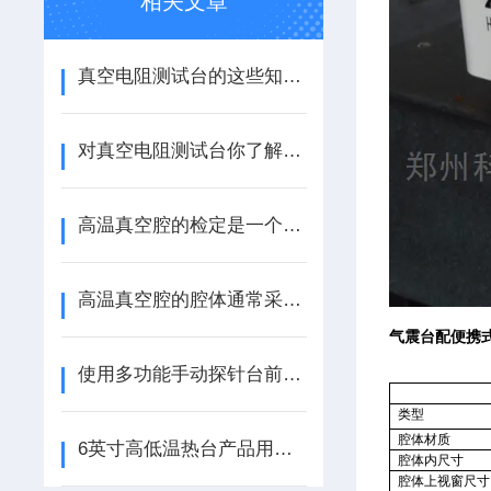
相关文章
真空电阻测试台的这些知识值得我们学习
对真空电阻测试台你了解多少？
高温真空腔的检定是一个复杂且精细的过程
高温真空腔的腔体通常采用了特殊的材料制成
气震台配便携
使用多功能手动探针台前您所需要了解的相关知识点分享
类型
腔体材质
6英寸高低温热台产品用途介绍
腔体内尺寸
腔体上视窗尺寸