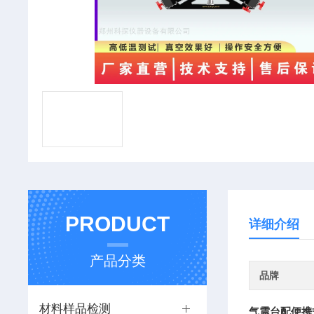
PRODUCT
详细介绍
产品分类
品牌
材料样品检测
气震台配便携