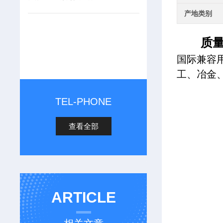
产地类别
质
国际兼容
工、冶金
TEL-PHONE
查看全部
ARTICLE