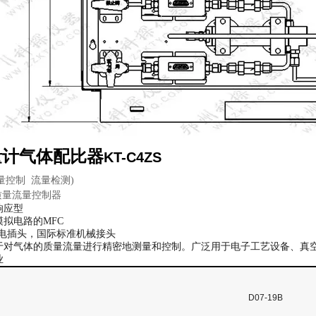
量计气体配比器
KT-C4ZS
量控制 流量检测)
质量流量控制器
响应型
拟电路的MFC
型电插头，国际标准机械接头
于对气体的质量流量进行精密地测量和控制。广泛用于电子工艺设备、真
业
D07-19B