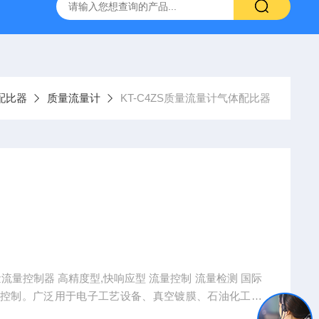
定制不锈钢真空腔体
KT-Z4019MRL4T小型真空探针台
配比器
质量流量计
KT-C4ZS质量流量计气体配比器
流量控制器 高精度型,快响应型 流量控制 流量检测 国际
和控制。广泛用于电子工艺设备、真空镀膜、石油化工、
配气等行业。