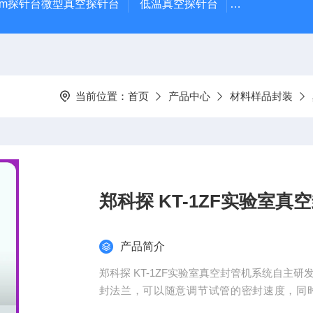
μm探针台微型真空探针台
低温真空探针台
小型蒸镀仪
当前位置：
首页
产品中心
材料样品封装
郑科探 KT-1ZF实验室真
产品简介
郑科探 KT-1ZF实验室真空封管机系统自主
封法兰，可以随意调节试管的密封速度，同
率。多种型号可选，真空封样机-真空封管系统