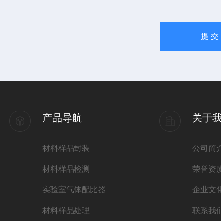
产品导航
关于
材料样品封装
公司简
材料样品检测
荣誉资
实验室气体配比器
企业文
材料样品处理
联系我