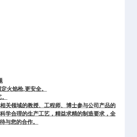
题
定火焰枪,更安全。
艺。
相关领域的教授、工程师、博士参与公司产品的
科学合理的生产工艺，精益求精的制造要求，全
待与您的合作。