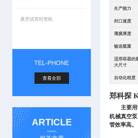
生产能力
真空试管封管机
封口速度
薄膜厚度
输送载重
适用容器的
TEL-PHONE
大尺寸
自动化程度
查看全部
郑科探 
主要用
机械真空泵
ARTICLE
管效率高。