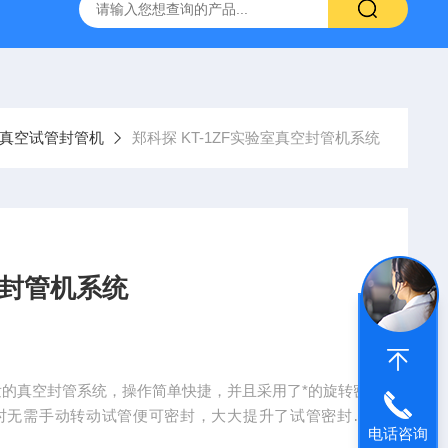
定制不锈钢真空腔体
KT-Z4019MRL4T小型真空探针台
真空试管封管机
郑科探 KT-1ZF实验室真空封管机系统
空封管机系统
研发的真空封管系统，操作简单快捷，并且采用了*的旋转密
时无需手动转动试管便可密封，大大提升了试管密封效
电话咨询
产品