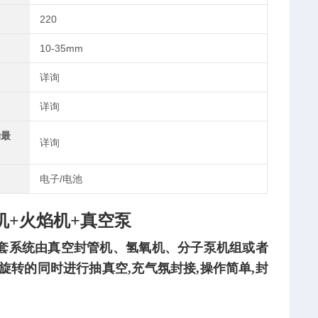
220
10-35mm
详询
详询
的最
详询
电子/电池
机+火焰机+真空泵
套系统由真空封管机、氢氧机、分子泵机组或者
旋转的同时进行抽真空,充气氛封接,操作简单,封