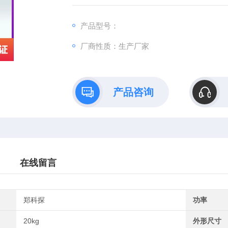
产品型号：
厂商性质：生产厂家
产品咨询
在线留言
郑科探
功率
20kg
外形尺寸