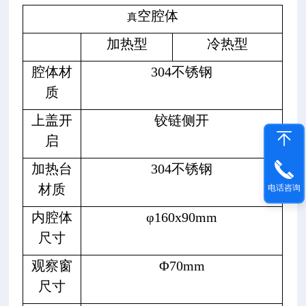
空腔体
真
加热型
冷热型
腔体材
304不锈钢
质
上盖开
铰链侧开
启
加热台
304不锈钢
材质
电话咨询
内腔体
φ160x90mm
尺寸
观察窗
Φ70mm
尺寸