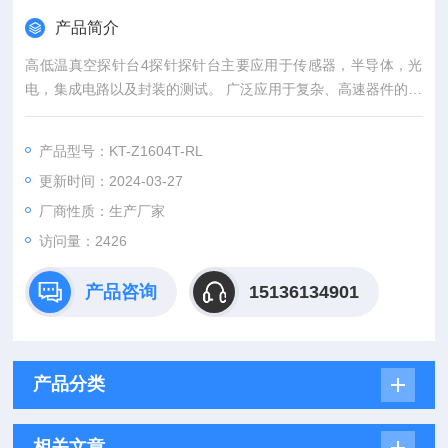
产品简介
高低温真空探针台4探针探针台主要应用于传感器，半导体，光
电，集成电路以及封装的测试。 广泛应用于复杂、高速器件的精
密电气测量的研发，旨在确保质量及可靠性，并缩减研发时间和
器件制造工艺的成本。
产品型号：KT-Z1604T-RL
更新时间：2024-03-27
厂商性质：生产厂家
访问量：2426
产品咨询
15136134901
产品分类
相关文章