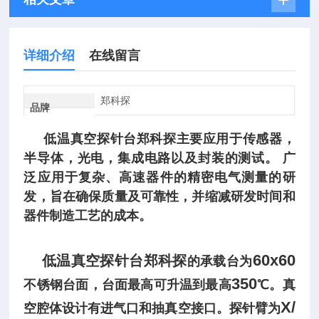
详细介绍
在线留言
郑科探
品牌
低温真空探针台郑科探
主要应用于传感器，
半导体，光电，集成电路以及封装的测试。
广
泛应用于复杂、高速器件的精密电气测量的研
发，旨在确保质量及可靠性，并缩减研发时间和
器件制造工艺的成本。
60x60
低温真空探针台郑科探
的承载台为
350
不锈钢台面，台面最高可升温到最高
℃。真
X/
空腔体设计有进气口和抽真空接口。探针臂为