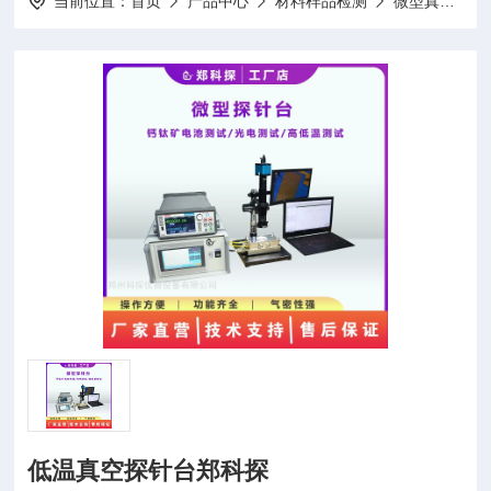
当前位置：
首页
产品中心
材料样品检测
微型真空探针热台
低温真空探针台郑科探