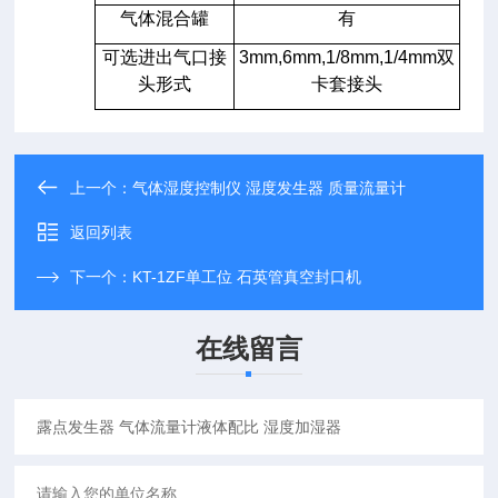
气体混合罐
有
可选进出气口接
3mm,6mm,1/8mm,1/4mm
双
头形式
卡套接头
上一个：
气体湿度控制仪 湿度发生器 质量流量计
返回列表
下一个：
KT-1ZF单工位 石英管真空封口机
在线留言