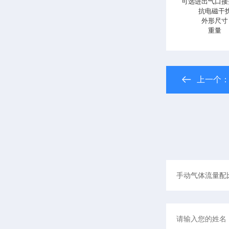
可选进出气口接
抗电磁干
外形尺寸
重量
上一个