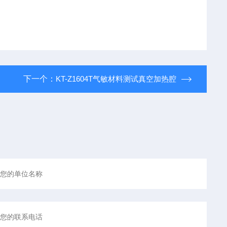
下一个：
KT-Z1604T气敏材料测试真空加热腔