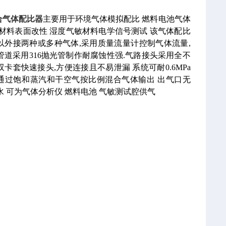
合气体配比器
主要用于环境气体模拟配比 燃料电池气体
 材料表面改性 湿度气敏材料电学信号测试 该气体配比
以外接两种或多种气体,采用质量流量计控制气体流量,
管道采用316抛光管制作耐腐蚀性强.气路接头采用全不
双卡套快速接头,方便连接且不易泄漏 系统可耐0.6MPa
通过饱和蒸汽和干空气按比例混合气体输出 出气口无
水 可为气体分析仪 燃料电池 气敏测试腔供气