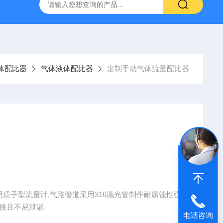
定制不锈钢真空腔体
KT-Z4019MRL4T小型真空探针台
体配比器
气体液体配比器
定制手动气体流量配比器
质子型流量计,气路管道采用316抛光管制作耐腐蚀性强.
接且不易泄漏.
电话咨询