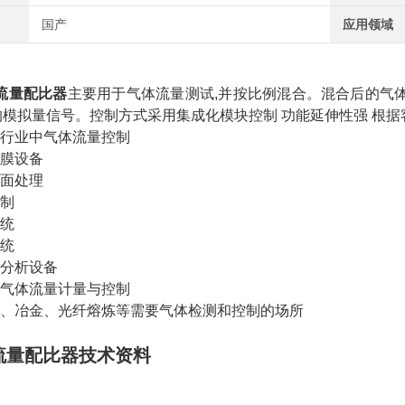
国产
应用领域
流量配比器
主要用于气体流量测试,并按比例混合。混合后的气
模拟量信号。控制方式采用集成化模块控制 功能延伸性强 根据
造行业中气体流量控制
镀膜设备
表面处理
控制
系统
系统
与分析设备
的气体流量计量与控制
化、冶金、光纤熔炼等需要气体检测和控制的场所
流量配比器
技术资料