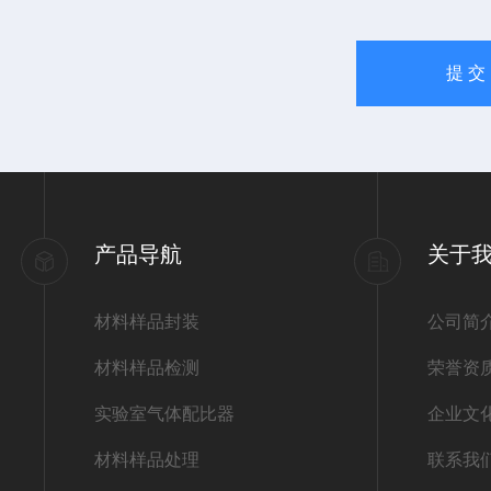
产品导航
关于
材料样品封装
公司简
材料样品检测
荣誉资
实验室气体配比器
企业文
材料样品处理
联系我