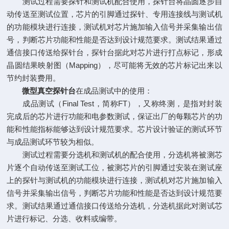
测试过程需要探针和测试机配合使用，探针台将晶圆逐步自
动传送至测试位置，芯片的引脚通过探针、专用连接线与测试机
的功能模块进行连接，测试机对芯片施加输入信号并采集输出信
号，判断芯片功能和性能是否达到设计规范要求。测试结果通过
通信接口传送给探针台，探针台据此对芯片进行打点标记，形成
晶圆结果映射图（Mapping），尽可能将无效的芯片标记出来以
节约封装费用。
微型真空探针台
在成品测试中的使用：
成品测试（Final Test，简称FT），又称终测，是指对封装
完成后的芯片进行功能和电参数测试，保证出厂的每颗芯片的功
能和性能指标能够达到设计规范要求。芯片设计验证的测试环节
与成品测试环节较为相似。
测试过程需要分选机和测试机的配合使用，分选机将被测芯
片逐个自动传送至测试工位，被测芯片的引脚通过安装在测试座
上的探针与测试机的功能模块进行连接，测试机对芯片施加输入
信号并采集输出信号，判断芯片功能和性能是否达到设计规范要
求。测试结果通过通信接口传送给分选机，分选机据此对测试芯
片进行标记、分选、收料或编带。