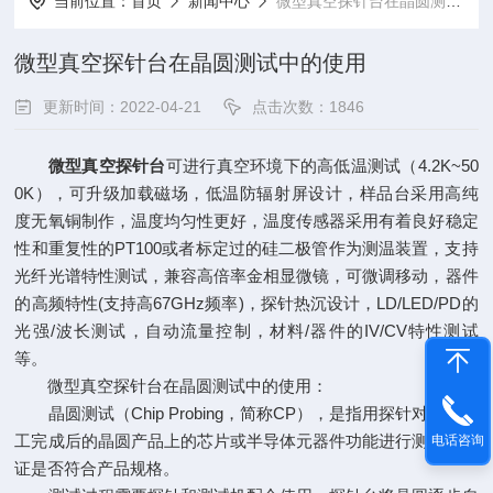
当前位置：
首页
新闻中心
微型真空探针台在晶圆测试中的使用
微型真空探针台在晶圆测试中的使用
更新时间：2022-04-21
点击次数：1846
微型真空探针台
可进行真空环境下的高低温测试（4.2K~50
0K），可升级加载磁场，低温防辐射屏设计，样品台采用高纯
度无氧铜制作，温度均匀性更好，温度传感器采用有着良好稳定
性和重复性的PT100或者标定过的硅二极管作为测温装置，支持
光纤光谱特性测试，兼容高倍率金相显微镜，可微调移动，器件
的高频特性(支持高67GHz频率)，探针热沉设计，LD/LED/PD的
光强/波长测试，自动流量控制，材料/器件的IV/CV特性测试
等。
微型真空探针台在晶圆测试中的使用：
晶圆测试（Chip Probing，简称CP），是指用探针对生产加
工完成后的晶圆产品上的芯片或半导体元器件功能进行测试，验
电话咨询
证是否符合产品规格。