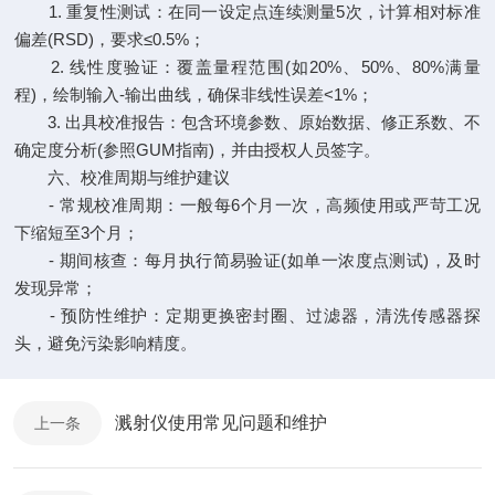
1. 重复性测试：在同一设定点连续测量5次，计算相对标准
偏差(RSD)，要求≤0.5%；
2. 线性度验证：覆盖量程范围(如20%、50%、80%满量
程)，绘制输入-输出曲线，确保非线性误差<1%；
3. 出具校准报告：包含环境参数、原始数据、修正系数、不
确定度分析(参照GUM指南)，并由授权人员签字。
六、校准周期与维护建议
- 常规校准周期：一般每6个月一次，高频使用或严苛工况
下缩短至3个月；
- 期间核查：每月执行简易验证(如单一浓度点测试)，及时
发现异常；
- 预防性维护：定期更换密封圈、过滤器，清洗传感器探
头，避免污染影响精度。
溅射仪使用常见问题和维护
上一条