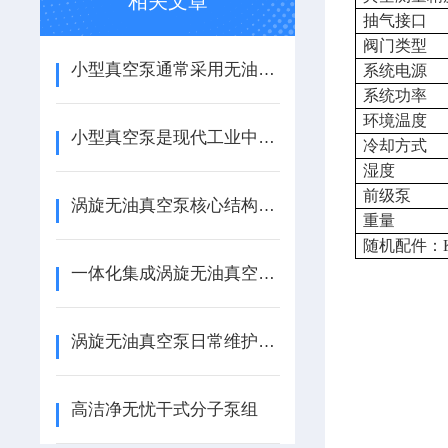
相关文章
抽气接口
阀门类型
小型真空泵通常采用无油设计
系统电源
系统功率
环境温度
小型真空泵是现代工业中的重要设备
冷却方式
湿度
前级泵
涡旋无油真空泵核心结构设计与真空性能优化研究
重量
随机配件：
一体化集成涡旋无油真空泵结构优化探析
涡旋无油真空泵日常维护保养与故障检修方法
高洁净无忧干式分子泵组