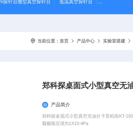
μm探针台微型真空探针台
低温真空探针台
小型蒸镀仪
当前位置：
首页
产品中心
实验室搭建
郑科探桌面式小型真空无
产品简介
郑科探桌面式小型真空无油分子泵机组KT-1
载极限压强为1X10-4Pa