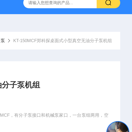
定制不锈钢真空腔体
KT-Z4019MRL4T小型真空探针台
泵
KT-150MCF郑科探桌面式小型真空无油分子泵机组
油分子泵机组
50MCF，有分子泵接口和机械泵家口，一台泵组两用，空