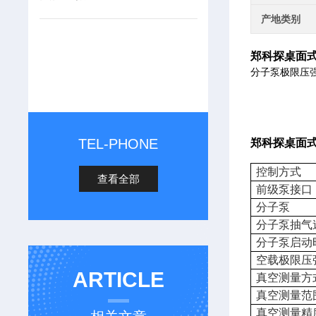
产地类别
郑科探桌面
分子泵极限压强为
TEL-PHONE
郑科探桌面
控制方式
查看全部
前级泵接口
分子泵
分子泵抽气
分子泵启动
空载极限压
ARTICLE
真空测量方
真空测量范
真空测量精