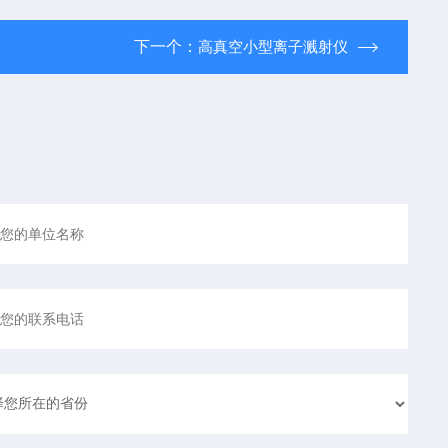
下一个：
高真空小型离子溅射仪