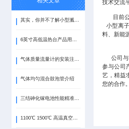
相关文章
技术交流
目前公司
其实，你并不了解小型溅射仪
小型离子
料、新能
6英寸高低温热台产品用途介绍
公司与国
气体质量流量计的安装注意事项
参与公司
艺，精益
气体均匀混合鼓泡管介绍
您的合作
三结砷化镓电池性能精准测试台介绍
1100℃ 1500℃ 高温真空探针台温度稳定±1℃