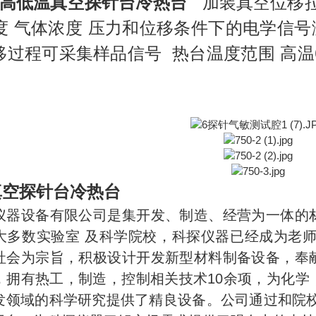
高低温真空探针台冷热台
加装真空位移拉
度 气体浓度 压力和位移条件下的电学信号测
移过程可采集样品信号 热台温度范围 高温6
真空探针台冷热台
仪器设备有限公司是集开发、制造、经营为一体的
大多数实验室 及科学院校，科探仪器已经成为老师
社会为宗旨，积极设计开发新型材料制备设备，奉
，拥有热工，制造，控制相关技术10余项，为化学
发领域的科学研究提供了精良设备。公司通过和院校