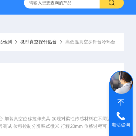
定制不锈钢真空腔体
KT-Z4019MRL4T小型真空探针台
品检测
微型真空探针热台
高低温真空探针台冷热台
不同温
电话咨询
位移控制分辨率≤5微米 行程20mm 位移过程可采
60℃ 机械泵极限真空小于1Pa