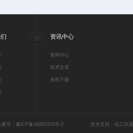
我们
资讯中心
介
新闻中心
质
技术文章
化
资料下载
们
备案号：豫ICP备16005325号-2
技术支持：
化工仪