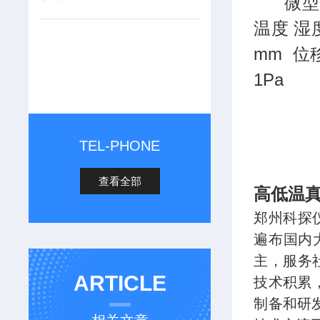
微型
温度 湿
mm 位
1Pa
TEL-PHONE
查看全部
高低温
郑州科探
遍布国内
主，服务
ARTICLE
技术积累
制备和研