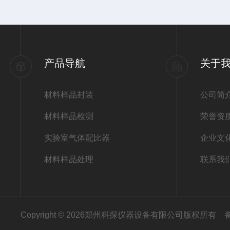
产品导航
关于
材料样品封装
公司简
材料样品检测
荣誉资
实验室气体配比器
企业文
材料样品处理
联系我
Copyright © 2026郑州科探仪器设备有限公司版权所有