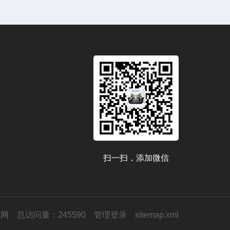
扫一扫，添加微信
器网
总访问量：245590
管理登录
sitemap.xml