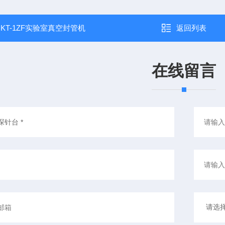
：
KT-1ZF实验室真空封管机
返回列表
在线留言