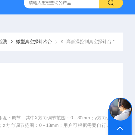
定制不锈钢真空腔体
KT-Z4019MRL4T小型真空探针台
检测
微型真空探针冷台
KT高低温控制真空探针台 *
环境下调节，其中X方向调节范围：0－30mm；y方向调
微调探针支架X/Y/Z 方向行程，通过显微镜观察，使探