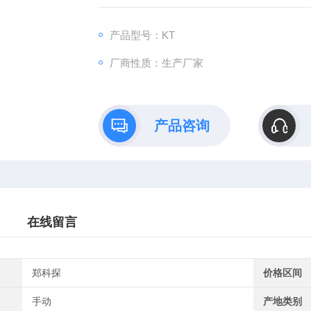
针对准检测点后，即可进行检测。
产品型号：KT
厂商性质：生产厂家
产品咨询
在线留言
郑科探
价格区间
手动
产地类别