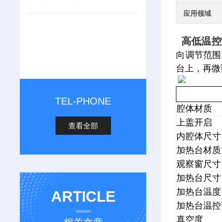
应用领域
高低温控
向调节范围
台上，再微
TEL-PHONE
腔体材质
上盖开启
查看全部
内腔体尺寸
加热台材质
观察窗尺寸
加热台尺寸
加热台温度
ARTICLE
加热台温控
真空度