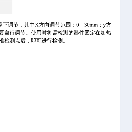
境下调节，其中
X
方向调节范围：
0
－
30mm
；
y
方
要自行调节。使用时将需检测的器件固定在加热
准检测点后，即可进行检测。