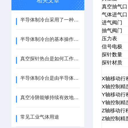
相关文章
真空抽气口
气体进气口
半导体制冷台采用了一种热电效应现象
进气阀门
抽气阀门
压力表
半导体制冷台的基本操作，新手不得不看
信号电极
探针数量
真空探针热台是如何工作的？
探针材质
半导体制冷台是由半导体所组成的一种冷却装置
X轴移动行
X轴控制精
Y轴移动行
真空冷阱能够持续有效地去除可凝性气体
Y轴控制精
Z轴移动行
常见工业气体用途
Z轴控制精