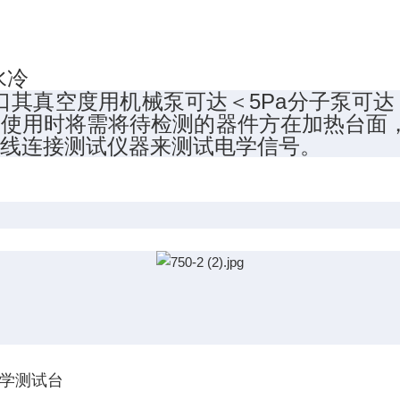
水冷
空度用机械泵可达＜5Pa分子泵可达＜
使用时将需将待检测的器件方在加热台面
号线连接测试仪器来测试电学信号。
光学测试台