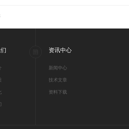
研
我们
资讯中心
介
新闻中心
质
技术文章
化
资料下载
们