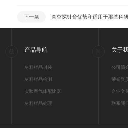
下一条
真空探针台优势和适用于那些科
产品导航
关于
材料样品封装
公司简
材料样品检测
荣誉资
实验室气体配比器
企业文
材料样品处理
联系我