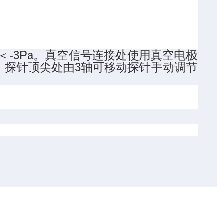
-3Pa。真空信号连接处使用真空电极
，探针顶尖处由3轴可移动探针手动调节