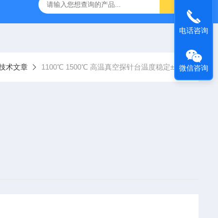
定制不锈钢真空腔体
KT-Z4019MRL4T小型真空探针台
电话咨询
技术文章
1100℃ 1500℃ 高温真空探针台温度稳定±1℃
微信咨询